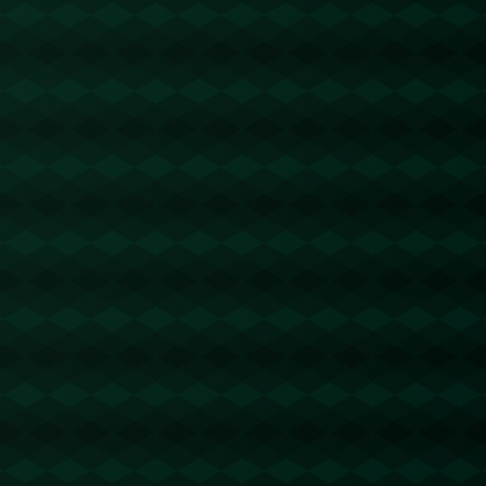
可分割的整体。*这种强大的团队凝聚力成了比赛中