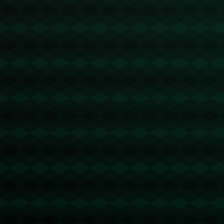
在一场关键的赛事中，田中碧的球队一度落后于对
攻。**这种精准的指挥使得球队在短短的时间内连
**关键词的策略应用**