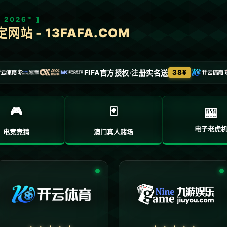
网站首页
关于我们