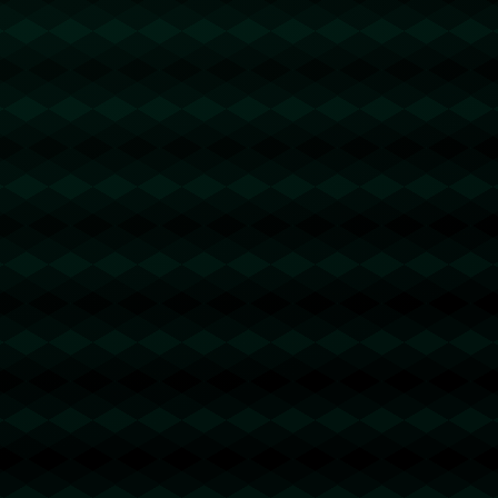
责，他使得每个球员都成为了潜在的得分点。而这种
中，当我们面临困境时，不妨学习田中碧的智慧：通过
，更是全队的荣耀。这样的奇迹，也希望能为其他运