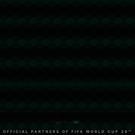
上榜，第一老熟人.
1沙特U20男足.
姓名
内容
提交