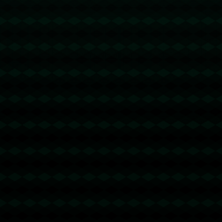
战术、技艺和心态结合，才能建立可持续发展的**足球生态
**。
**结尾的启示**
“抬起头，路还很长”不仅是对每一位中国U20男足球员的激
励，更是整个中国足球界需要铭记的箴言。每一次的失败都
是胜利前的考验，每一场比赛都是通向成功的桥梁。在这条
漫长的道路上，坚韧不拔的精神和对成功无限的热忱必将引
导他们走向辉煌的明天。