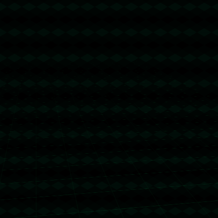
實現多點開花！田中碧引領大逆轉！.
廣州男籃即將為陳盈駿舉辦致敬儀式你最近過得還好嗎.
联系我们
联系电话：024-5569592
联系手机：13360155431
公司邮箱：admin@zhcn-jinnianhui.com
公司地址：宁夏回族自治区石嘴山市平罗县通伏乡