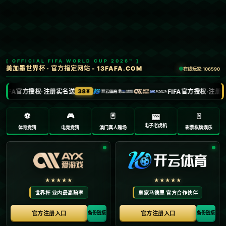
INSIDE·微纪录：抬起头，路还很长！中国U20
男足0：1沙特U20男足.