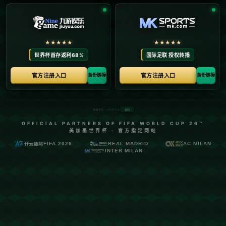
栏目：金年会
发布时间：2026-05-18
**官方宣布：陈晨蓁杨加盟贵州筑城竞技，助力球队再创辉
煌**
近日，贵州筑城竞技足球俱乐部正式宣布，一位备受关注的
年轻球员——原云南玉昆队员陈晨蓁杨正式加盟。这一转会
不仅标志着贵州筑城竞技的新举措，也让球迷对球队未来的
表现充满期待。本文将深入探讨这位新星的加入对于贵州筑
城竞技队可能带来的深远影响。
**背景与发展机会**
*陈晨蓁杨*在云南玉昆队的表现可圈可点，他以出色的速
度、灵活的控球能力和敏锐的比赛洞察力闻名。在他职业生
涯的早期阶段，他凭借卓越的表现赢得了无数赞誉和粉丝的
支持。他的加入被视作是贵州筑城竞技在提升球队实力方面