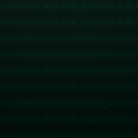
这两场胜利，球队在战术上的安排可谓是**破釜沉舟**。在
首回合比赛中，球队采用了高压逼抢的策略，致使曼城在后
场疲于应付，无法发挥出以往流畅的传接配合。下半场，通
过数次精心布置的**快速反击**，最终打入制胜一球，让全
场鸦雀无声。
而在次回合的交锋中，球队则采取了更加稳妥的防守反击战
术。球队后防线多次化解掉曼城的攻势，门将的神勇表现更
是让曼城的前锋们望球兴叹。在比赛临近终点时，一次绝妙
的角球配合，再次打破了僵局，帮助他们完成了**历史性的
双杀**。
**双杀的影响**
这**次双杀不仅让球队本身赢得了珍贵的三分**，更是极大
地影响了英超冠军的争夺形势。在曼城连续失利的情况下，
其他竞争对手开始加紧追赶，使得英超冠军的悬念被无限拉