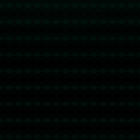
在即将来临的对决中，洛佩特吉和他的球队将会迎接来自热
刺的强烈挑战。凭借**深厚的战术储备**和**坚定的信念
**，他们的目标不是仅仅在客场输少当赢，而是战胜一支优
秀的球队，继续书写他们的光辉历史。
拜仁提前出线放水曼联？图赫尔不愿往事重现
德国队派最老首发 进攻中2小鬼当家 青春风暴引领欧洲杯首胜