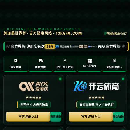
洛佩特吉谈客战热刺：我们的目标是击败一支
非常优秀的球队