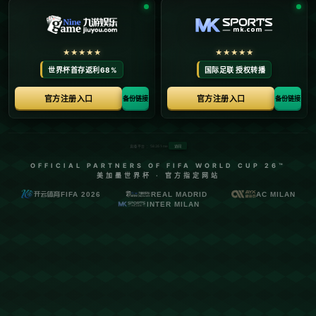
栏目：金年会
发布时间：2026-05-18
**德国队在欧洲杯的先发阵容中，启用了历史上最年长的组
合，却在进攻端依仗年轻小将，成功掀起一阵青春风暴，赢
得赛事的首场胜利。这种独特的老少结合不仅让观众眼前一
亮，也为德国队在本届欧洲杯上的成功奠定了基础。**本篇
文章将深入探讨德国队在这一赛事中如何巧妙地利用经验与
活力的平衡，以取得辉煌的开端。