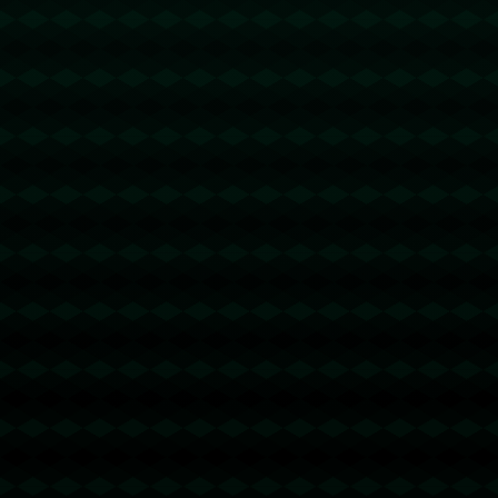
正是通过这些智慧的安排，德国队在近期的欧洲杯比赛中先
声夺人，打出了漂亮的，具有代表性的比赛风格。**_他们
巧妙平衡了经验丰富的老将与才华横溢的小将之间的关系，
并以此为基础，不断调整和优化整体战术，_**为未来的赛
事奠定了更坚实的基础。**这一策略既满足了年轻球员的成
长需求，又在球队内部建立起一种稳固的信任机制**。这种
成功的背后，正是对于球员合理分配和长远规划的智慧展
现。