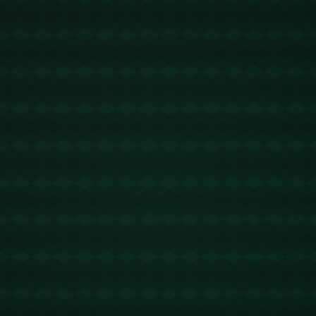
在当今国际足坛上，**以年轻球员为核心已成为不少球队的
趋势**。然而，德国队却采取了一种与之不同的策略。他们
在首发阵容中安排了几位资深球员，如纪录保持者诺伊尔，
以及“铁打不动”的中场核心克罗斯，这两位老将以丰富的经
验和成熟的心理素质为球队提供了坚实的后盾。**德国队通
过这种精妙的安排，在防守端达到了固若金汤的效果，使得
对手在进攻时难以逾越**。
另一方面，在进攻端，德国队则大胆启用了两位年轻的新
星：穆夏拉和维尔茨。这两位小将凭借着他们出色的速度和
敏锐的判断力，在一场艰难的比赛中为德国队打破僵局，取
得了一场漂亮的胜利。他们的表现不仅在场上点燃了观众的