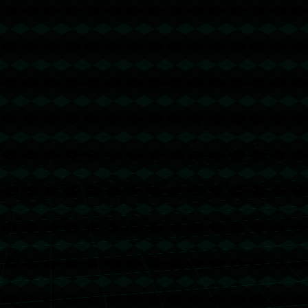
洛佩特吉谈客战热刺：我们的目标是击败一支非常优秀的球队
2024中国网球巡回赛职业级总决赛11月澳门开拍
联系我们
联系电话：024-5569592
联系手机：13360155431
公司邮箱：admin@zhcn-jinnianhui.com
公司地址：宁夏回族自治区石嘴山市平罗县通伏乡