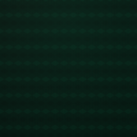
在那場被全球觀眾熱切關注的德比戰中，爭議進球的重播畫
面顯示，攻方球員似乎處於越位位置。然而，裁判最終判定
這個進球有效，引發一片嘩然。這也直接點燃了公眾對越位
規則應用的全面討論。現行規則常強調，若球員在進攻時動
用越位位置參與進攻或干擾對方防守，則屬無效進球。但實
際操作中，裁判如何解讀「參與進攻」和「干擾行為」，常
令判決存在不一致的情況。