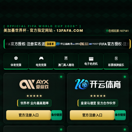
曼市德比爭議進球：IFAB或將針對規則進行修
改 內部人士承認「越位」是一個需要解決的灰