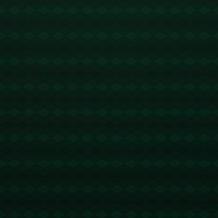
穆夏拉今年取得了巨大的进步，成为欧洲足坛最受关注的新
星之一。他的出色表现吸引了来自世界各地的豪门球队。根
据**德记者**的报道，**穆夏拉拒绝了多家俱乐部抛出的诱
人报价**，这些报价无一不高于拜仁给予的薪资。这位年轻
人对金钱和短期名利的不为所动，显示出他对现俱乐部的强
烈忠诚。
**为什么穆夏拉选择留在拜仁呢？**这是因为他想回报球队
对他的栽培与信任。拜仁慕尼黑在穆夏拉职业生涯之初就给
予了他巨大的支持。从青训营到一线队，他的每一步成长都
离不开俱乐部的培养和教练的悉心指导。正是这种支持让穆
夏拉感受到家的温暖。他认为，留在拜仁是对俱乐部一种最
真挚的**感谢**。
历史上，球员对俱乐部的忠诚并不罕见。**梅西与巴塞罗那
**曾是最经典的案例之一。尽管梅西也曾有过其他俱乐部的