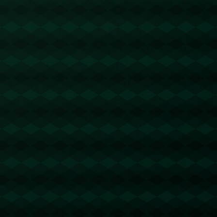
军注入了新鲜血液。当时的他不足17岁，却被视作未来
他与“英格兰传奇小将”斯特林相提并论。
与冲劲，并在随后的几个赛季逐渐收获更多出场机会，
时间，他的盘带**灵动而富有创造力**，尤其在与埃
，认为他是未来利物浦边路的绝对核心。
整体战术执行力上，他还显得不够成熟。在一支以夺冠