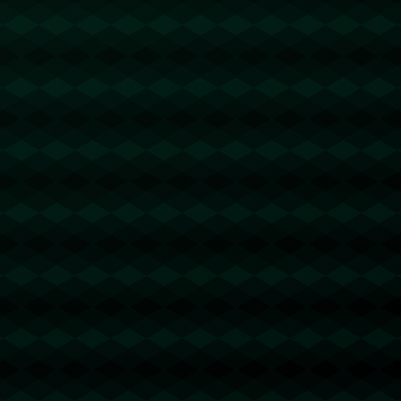
”。在伯恩茅斯，他被期待成为球队的主要攻击手。然