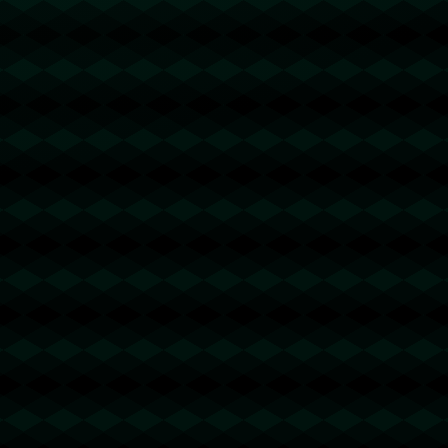
伤病阴影却再度缠上了他，低迷的状态最终让他远离了
——他的突破能力、速度与灵性为球队边路提供了丰
·艾比，能够在更宽广的舞台上找到属于自己的“第