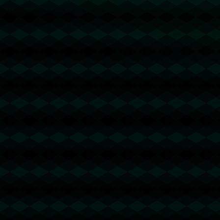
更令人遗憾的是，随着时间推移，艾比逐渐从英超消
球迷的视线。他个人生活中的一些负面新闻，也为
---
### **乔丹·艾比：一个转瞬即逝的天才故事**
纵观艾比的职业轨迹，他无法兑现的潜力让人唏嘘不
富的战术选择。尽管未能成长为红军的传奇球星，
或许艾比的经历也为人们敲响了警钟：足球不仅仅
二次绽放”。
埃杜：抱怨高薪低效老將問題，仿佛自己拯救了槍手.
湖人连续两场经历绝杀，这一次他们被吉迪半场逆天