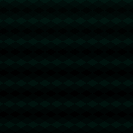
失。2020年，他与德比郡签约，试图通过英冠联赛重新证明自己。但
他的职业生涯增添了一抹苦涩。
已。*作为利物浦108将中的一员*，人们无法否认他在球队的重要角色
但他短暂的闪耀足以在一些比赛中令人津津乐道。
是天赋的展现，更需要扎实的职业态度和不断的技术精进。希望未来的乔丹
三分绝杀了！.