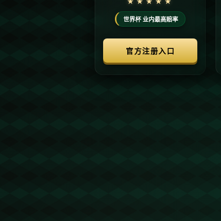
**重返巅峰——利物浦20年108将（105）：乔丹·艾
足球世界风云莫测，许多球员在绿茵场上冉冉升起，也有
唏嘘的名字。他短暂的利物浦生涯虽不能比肩那些功
岁月，以及他职业生涯的起伏。
---
### **初露锋芒：从新星到红军的他**