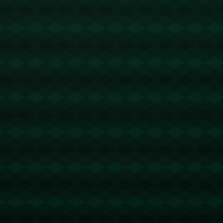
极强的足球天赋。2011年，他从英乙球队韦康比流浪者转会至利物浦，为红
度和盘带能力*令人印象深刻，尤其在边路突击中的表现，不少球迷甚至将
日，对阵女王公园巡游者（QPR）的比赛中。他展现了青年球员特有的果断
*，当时由于球队边路的一些调整，他得以在英超和杯赛中多次首发登场。这段
远射击中门柱，震撼了对手的防线。这场比赛过后，众多球迷对他给予厚望
的一大挑战**。尽管他有速度、有技术，但在比赛阅读、传球精度以及
逐渐减少。