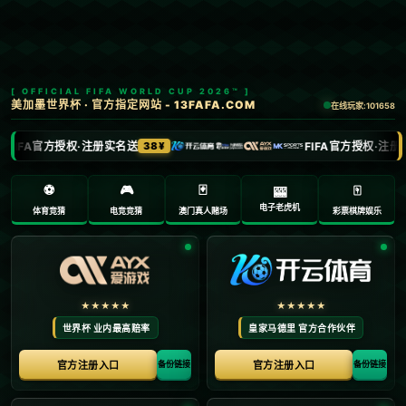
马雷斯卡：只需赢下一场比赛就能重振旗鼓 当
前我们欠缺运气.