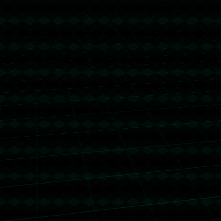
羽毛球印度賽｜李卓耀輕取周天成晉4強 女雙「楊楊配」8強止步.
联系我们
联系电话：024-5569592
联系手机：13360155431
公司邮箱：admin@zhcn-jinnianhui.com
公司地址：宁夏回族自治区石嘴山市平罗县通伏乡
姓名
电话
内容
提交