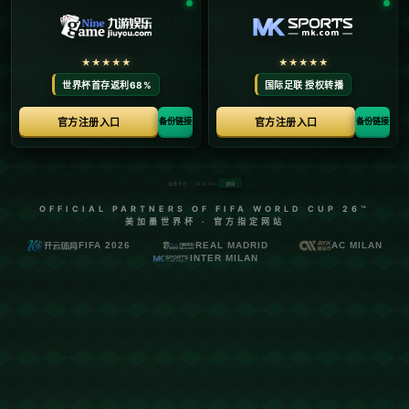
栏目：金年会
发布时间：2026-05-18
**在足球世界中，胜利与失败常常以微妙的边缘区分。对于
正在寻求突破的球队和教练而言，一场胜利往往可以带来极
大的信心与动力。足球教练马雷斯卡的言论“只需赢下一场
比赛就能重振旗鼓 当前我们欠缺运气”反映了许多教练心中
的初心与期待。本文将探讨这样一种信念，即通过一场比赛
的胜利来激发球队的潜力和重振士气。**
**球队重振的关键：一场胜利**
一场比赛的胜利不仅能够提升积分排名，更重要的是，它能
带来精神上的鼓舞。**在经历连败或低迷期的球队**，常常
需要这样一场胜利来证明自身的能力和潜力。胜利带来的信
心提升能够在接下来的比赛中显著改善球员的心理状态和竞
技水平。