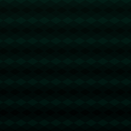
袭成功。例如，2012年的切尔西队在欧冠中面对多次夺冠的拜仁慕尼
所在的球队极大的鼓舞，证明没有永远强大的对手，只有不断追求卓越的
感。每一位球迷的支持都是球队奋力拼搏的动力，而比赛失利则是不愿接
多胜利。
的基石。侯永永和他的球队正是从每一次挑战中汲取经验，以更好的表现