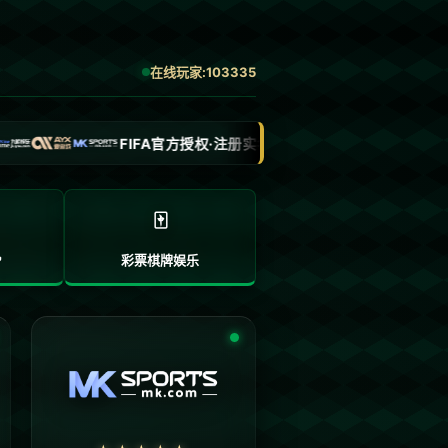
产品中心
新闻中心
联系方式