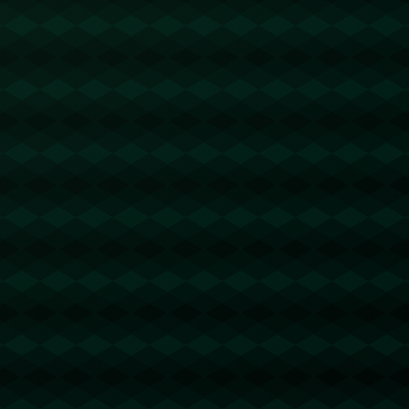
上也尽量做到波澜不惊。然而，年轻球队不可避免的
础。
面，他们也要从对手的优秀表现中学习，以提升自己的