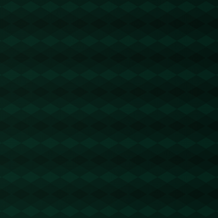
面对这样一支队伍时，即便是最小的失误也可能被无