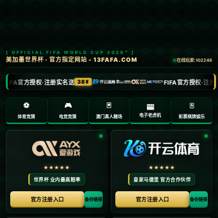
无语！山东媒体做出争议报道：吴艳妮成众矢
之的，球迷吐槽声一片.