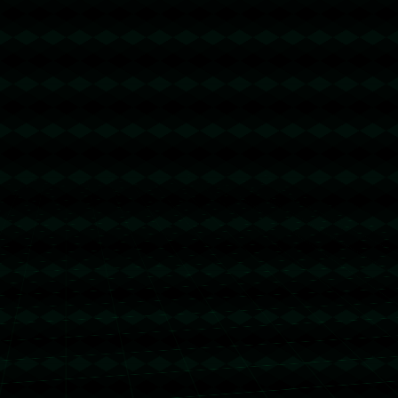
通过此次事件，不难看出，媒体在报道公众人物时必须保持
审慎、客观。是否为了点击率而牺牲报道的准确性，这是现
代媒体面临的挑战。就吴艳妮事件而言，我们期待看到更多
负责任、深思熟虑的报道，为公众提供真实且有价值的信
息。
“留洋归国”再+1.
体坛：希望中足联能真正代表联赛和俱乐部利益，让联赛健康发展.
联系我们
联系电话：024-5569592
联系手机：13360155431
公司邮箱：admin@zhcn-jinnianhui.com