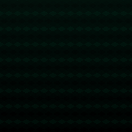
显示出强大的竞争力。
**球员的适应与挑战**
面对这种高强度的比赛，球员们必须在体能、心理和技战术
水平上进行全方位的提升。贝尔纳多·席尔瓦作为一名**顶
级中场球员**，他的技术和职业素养是显而易见的，但他也
必须不断适应这种高强度的比赛节奏。许多球员在面对如此
高频的比赛时，由于未能合理安排休息和恢复，导致状态下
滑甚至受伤。因此，科学的训练和恢复计划对于现代球员来
说至关重要。
**结束语**
贝尔纳多·席尔瓦对英超水平的评价，不仅反映了当今联赛
竞争的激烈，也揭示了球员们面对的各种挑战。通过不断的
投入和技术进步，英超已经成为世界上最具**吸引力和竞争