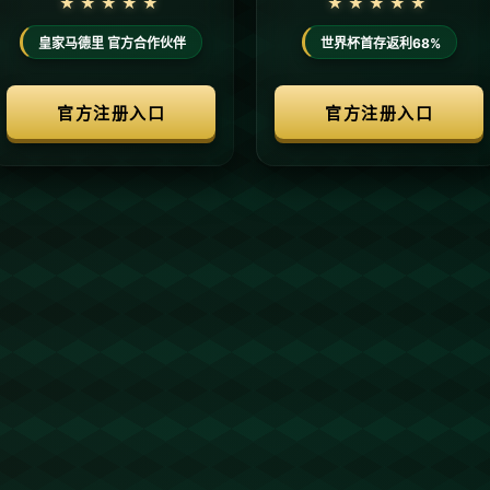
+20+19！勇士狂胜42分，赢球还有2收获，西部格局
栏目：金年会
发布时间：2026-05-18
的表现再次向世人宣告，他们依旧是西部不可忽视的力量。在一场对决中，他们
显露出夺冠的气质，还在西部赛场上传递了一波新的变化。勇士的这场胜利