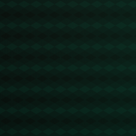
在这场关键比赛中，勇士队展现了他们全队的深度与
第二得分手的不可或缺性；而格林则以19次助攻引
**防守反击的新高度**
勇士队的胜利不仅仅依赖于进攻，他们在防守端同
力**不仅让勇士以大比分领先，还确保了比赛始
守与速度飞快的反击中取得完美的平衡。