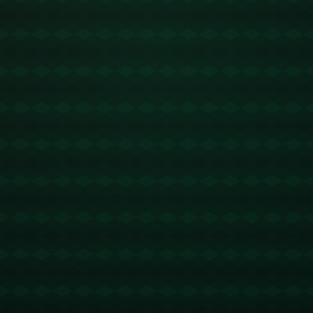
**关键选手与备战策略**
在本次比赛中，中国短道速滑队将由多名实力派选手领衔出
战。其中，一名享有盛誉的运动员张伟（化名）备受瞩目。
他曾在世界比赛中夺得过多项桂冠，此次家门口作战，他的
表现无疑成为焦点。张伟表示：“比起其他比赛，这场比赛
我更加期待，因为有太多的观众和支持者在现场，我会更加
努力。”
备战方面，教练团队在近期针对**赛前策略**进行了仔细推
演，包括对可能的对手进行分析、调整运动员的心态、以及
改善技术细节。重点在于如何利用场地熟悉度来取得先机，
这在比赛中将扮演关键角色。
**历史背景与观众的力量**
回顾过往，中国短道速滑队在世界舞台上曾取得过辉煌的成
绩。当然，体育比赛总是充满变数。历史数据表明，有观众