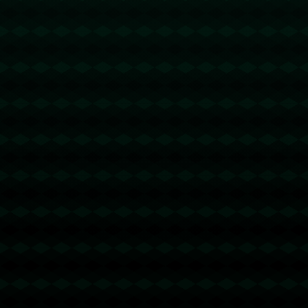
**结语**
家门口作战不仅仅是一场比赛，而是一场为了荣誉、国家和
自我价值的全面挑战。短道速滑运动员不仅渴望胜利，他们
更希望在世界的聚光灯下，向全球展现中国体育的风采与实
力。在这种背景下，中国短道速滑队无疑承载着巨大的期望
与梦想，期待他们能在明日的比赛中，创造出属于自己的辉
煌篇章。