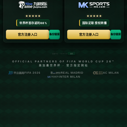
**明日迎战世巡赛 短道速滑队渴望家门口取胜**
在冰雪爱好者的心中，短道速滑总能点燃他们的激情，而当
我们的短道速滑队明日迎战世界巡回赛时，他们不仅渴望胜
利，更期待在家门口进行一次精彩的表演。_短道速滑不仅
仅是一项运动，它象征着国家的荣誉与运动员的梦想_。
**拼搏精神与家门口的荣耀**
对于每一位短道速滑运动员而言，在国际舞台上展现自己的
实力是无上的荣耀。而此次世界巡回赛的到来，无疑是给中
国短道速滑队提供了一次在家门口夺取**胜利**的绝佳机
会。过去的几个月里，队员们一直在刻苦训练，力求在比赛
中展现最佳状态。尤其是在自己的国土上，他们感受到的不
仅仅是竞技压力，更多的是来自观众的期待与国家的期望。