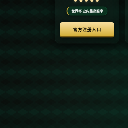
**中乙泉州亚新：新赛季目标与挑战**
在中国足球的版图中，中乙联赛是不可忽视的一环。
泛关注。那么，这支富有潜力的球队将在新赛季如
*泉州亚新足球俱乐部*近年来在中乙联赛中崭露
球队带来了新的希望。作为一名经验丰富的总教练
**高达明**此前在多支球队担任教练，带队成绩
补球员，通过战术调整逆转对手，成为教练界的经
对于泉州亚新来说，**新赛季的竞争环境**愈发