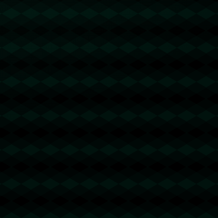
一支劲旅，泉州亚新通过调整战术、挖掘新星，力求在
来的赛季，泉州亚新将如何应对新挑战、发现新机