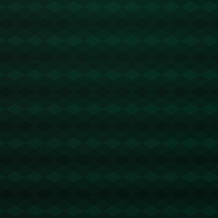
在新赛季中杀出重围。