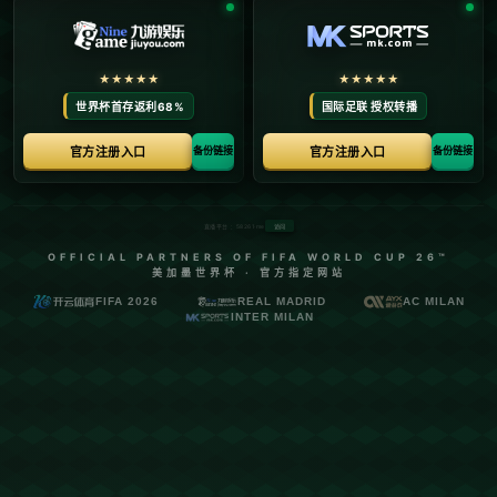
栏目：金年会
发布时间：2026-05-18
在这个高尔夫球爱好者聚集的季节，**肯尼亚公开赛**再度
成为全球关注的焦点。这项比赛不仅展示了世界顶尖球手的
风采，也为许多新秀创造了展现自我的舞台。在今年的肯尼
亚公开赛上，克鲁斯维克的出色表现为他赢得了领先地位，
并受到了广泛关注。同样值得注意的是，中国球手金子豪和
李昊桐的坚韧表现，使他们在**排行榜**上占据了**T10**
的位置。本文将探讨这一赛事的亮点，以及这些球员所取得
的佳绩。