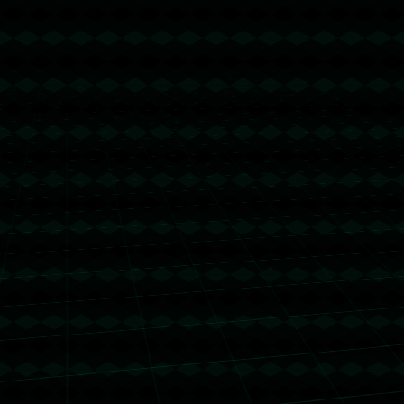
记者：切尔西未寻找足球CEO，也没有和坎波斯进行联系.
U20国足热身不敌中冠冠军队 明日出征泰国拉练.
联系我们
联系电话：024-5569592
联系手机：13360155431
公司邮箱：admin@zhcn-jinnianhui.com
公司地址：宁夏回族自治区石嘴山市平罗县通伏乡
姓名
电话
内容