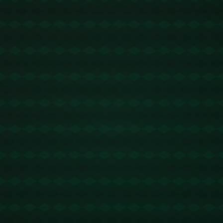
首先，克鲁斯维克在本次比赛中的表现可以说是完美的。他
在比赛中展示了精湛的球技和强大的心理素质，每一击都表
现得干净利落， 为全场观众带来了一场视觉盛宴。克鲁斯
维克的成功并非偶然，他的体能、技术以及赛前制定的策略
都在比赛中发挥出了关键作用。在比赛初期，他便以稳定的
发挥迅速确立领先地位，并持续保持到赛事结束。这种稳定
的表现不仅仅依靠经验，还在于他在赛前对场地的深入研究
和心理上的充分准备。
与此同时，金子豪和李昊桐的表现同样令人印象深刻。作为