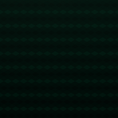
值得一提的是，此次比赛也给予了众多新锐球手一个展示自
我、学习进步的机会。通过与世界级选手同台竞技，年轻球
员们不仅能够看到差距，也能为今后的训练和比赛找到明确
的方向。比赛之余，球员们之间的互动与交流更是让人感受
到了体育运动的魅力所在。
总而言之，2023年的肯尼亚公开赛给我们带来了太多惊喜，