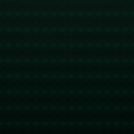
不犹豫的突破和精准的投篮，让人看到他作为球队新核心的
潜力。
本赛季以来，格林场均得分稳步提升，同时在助攻及防守端
也有显著进步。从**这场33分的高光表现**来看，格林不仅
是一位有天赋的球员，更是一名能够在高强度比赛中持续输
出核心战力的选手。他的成长轨迹似乎预示着火箭队未来的
大赛竞争力正在崛起。
---