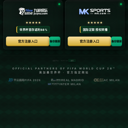
栏目：金年会
发布时间：2026-05-18
**NBA常规赛焦点：火箭横扫太阳，杜兰特伤退，格林独
砍33分**
在刚刚结束的NBA常规赛中，休斯顿火箭展示了令人惊叹
的竞技水平，以全场压倒性的表现横扫菲尼克斯太阳。与此
同时，凯文·杜兰特因伤遗憾退赛，杰伦·格林则迎来高光时
刻，用个人三十三分的优异表现带领球队大获全胜。这场比
赛不仅刷新了双方的交锋纪录，也为火箭年轻队伍的发展注
入了强劲动力。
---
### **火箭强势反击：从低迷到崛起**
休斯顿火箭一直以来因阵容年轻化备受争议，但他们在本场