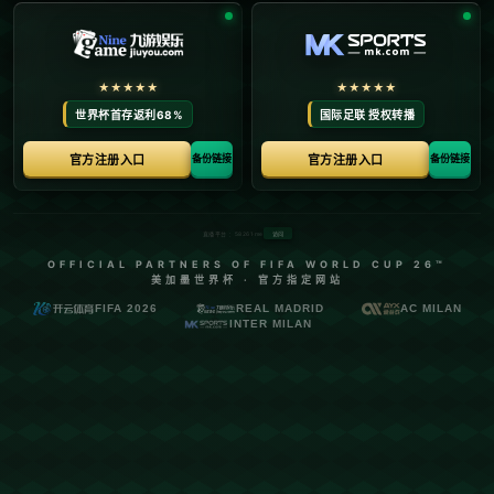
栏目：金年会
发布时间：2026-05-18
**那不勒斯时隔33年再次问鼎意甲**，这一历史性时刻不仅
载入俱乐部史册，也在全世界球迷心中留下了深刻印记。在
意甲第33轮与乌迪内斯的对决中，那不勒斯以1-1战平，**
提前五轮夺冠**的壮举令整个足球界为之瞩目。本文将深入
分析那不勒斯这一辉煌成就的背景、球队的突出表现及其对
未来的深远影响。
在经历了漫长的33年之后，那不勒斯终于重回巅峰。这一成
就不仅是对球队本赛季出色表现的肯定，也是对俱乐部坚韧
不拔精神的褒奖。从1990年马拉多纳时代的荣光到如今的辉
煌，那不勒斯经历了长时间的低谷与重建。近年来，俱乐部
通过完善管理、强化青训、合理引援等策略，为重返巅峰做
足了准备。**现代足球的成功不再仅依赖于明星球员，整体