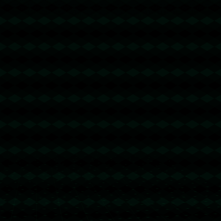
NBA西部战局清晰：火箭坐镇第二，勇士重返第六，太阳渐行渐远.
21岁维尔茨双响6场5球，皇马、曼城已蠢蠢欲动.