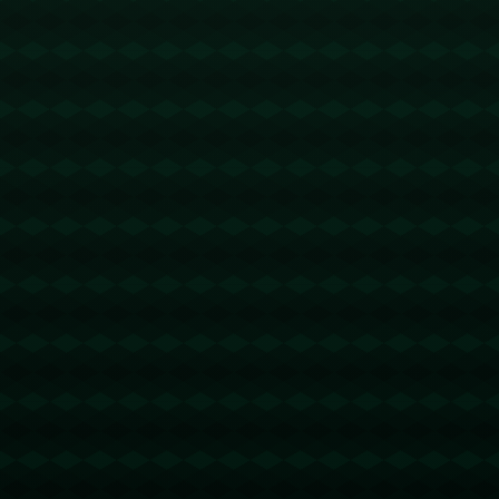
种选择和战术变化的可能。青训的成功不仅是那不勒斯俱乐
部持之以恒的结果，也成为意甲其他球队学习和效仿的榜
样。
在分析那不勒斯本赛季的成功时，**心理上的成熟**也是不
容忽视的重要因素。在很多关键比赛中，那不勒斯球员表现
出的冷静与坚持，展现了优秀团队应有的素质。例如，在面
对强敌和逆境时，球队始终能保持清醒的头脑，寻找机会并
最终实现突破。这种心理优势往往是在长期历练中积累而来