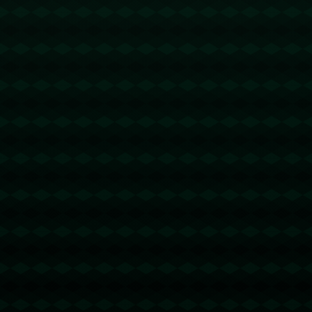
同时，随着全球经济形势的变化，*国内市场潜力巨大*，消
费升级、产业升级的趋势推动了市场对高质量产品和服务的
需求上升。中央企业主动适应这些趋势，在技术、产品、服
务等方面不断创新，抢占市场先机。例如，**中国电信行业
**通过5G技术的普及与应用，创造新的经济增长点，进一
步提升了市场影响力。
**案例分析：交通行业的突破**
以中国铁路总公司为例，过去一年中，该公司在高铁建设与
运营方面取得了显著成绩。一系列新线路的开通，不仅缩短
了城市之间的时空距离，也推动了区域经济一体化发展。通
过采用智能化、数字化技术，铁路运营效率和服务质量大幅
提升。**这些努力与创新，为公司创造了大幅增加的经济效
益**，同时也使其成为经济发展的积极推动者。