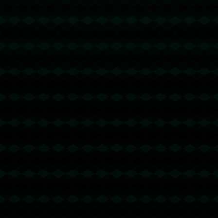
总之，中央企业在各个领域的恢宏布局和不断创新，是中国
经济保持强劲增长的关键所在。凭借政策引导和市场机遇，
中央企业不仅为国民经济的发展注入了活力，同时也展示了
中国经济的潜力与未来繁荣的可能性。在*这个充满机遇的
时代*，中央企业将继续发挥其顶梁柱的作用，引领经济高
质量发展。