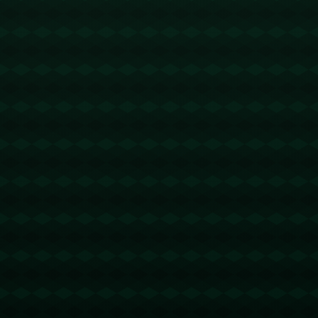
中央企业的优秀表现，也得益于国家政策的倾斜和市场环境
的优化。此前，国务院发布了一系列政策措施，旨在加强对
中央企业的支持，促进其在全球市场中的竞争力。政策红利
不断释放，为企业发展提供了优越的条件与环境。