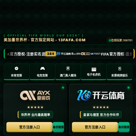
国务院国资委：前11月中央企业实现增加值9.3
万亿元.