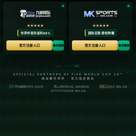
栏目：金年会
发布时间：2026-05-18
**前11月中央企业实现增加值9.3万亿元：解析中国经济的
强劲动力**
近年来，*中国经济的韧性与潜力*一直备受全球瞩目。随着
2023年接近尾声，一组数据显示出我国经济发展的亮眼成
绩：据国务院国资委最新数据，**前11月中央企业实现增加
值高达9.3万亿元**。这不仅展现了中央企业的强大推动
力，也为未来经济发展注入了一剂强心针。