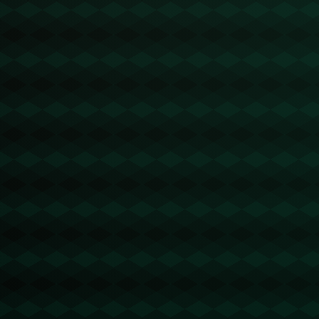
膝盖负担重的典型代表。这意味着，常规治疗如药
### **新方案讨论：传统疗法与现代医疗的碰撞**
目前，76人团队或许正在评估一种被广泛讨论的医疗
员自身血液，将血小板高度浓缩并注射回病灶部位
不过，也有分析认为，76人团队可能正考虑更激进
例，或许为76人团队提供了灵感与信心。然而，手
### **球队考量：健康与成绩的双重压力**
对于费城76人来说，在权衡恩比德膝伤治疗方案时
是巨大的挑战。然而，若再一次选择短期疗法，可
值得注意的是，恩比德膝伤事件还引发了外界对76
姆的膝盖问题让他从全明星级别迅速陨落。外界担忧