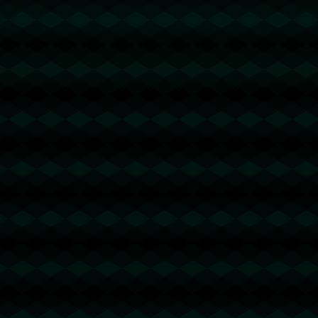
，才能确保既有短期竞技目标又能维持长远竞争力。
是他如何超越伤病限制，带领费城76人向更高目标迈进。未来，如何在处理
姓名
内容