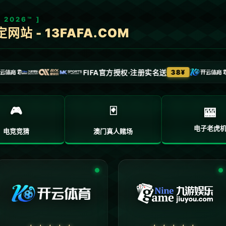
网站首页
关于我们