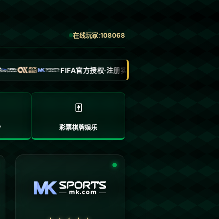
产品中心
新闻中心
联系方式