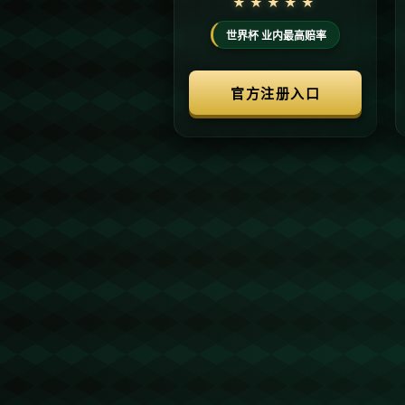
膝伤
**膝伤再成焦点！恩比德与76人探讨新治疗方案的深
在NBA联盟，乔尔·恩比德无疑是费城76人的核心
Charania报道，恩比德与76人管理层正**积
再一次推向了聚光灯下。
### **恩比德与膝伤：伤病的阴影挥之不去**
恩比德职业生涯中频繁遭遇伤病，膝盖问题尤其突出
随着年龄增长，伤病管理显得尤为重要。此次他与
专家指出，**膝盖伤病在篮球运动员中属高发病症