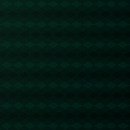
疗方案。
术在NBA已被多名球星采用。PRP疗法通过提取球
疗法已不新鲜。
功范例。伦纳德术后通过严格负荷管理重回巅峰的案
或将长期缺阵，这对正在全力冲击总冠军的76人而言
不当出现状态下滑甚至英年早退，比如安德鲁·拜纳
念。