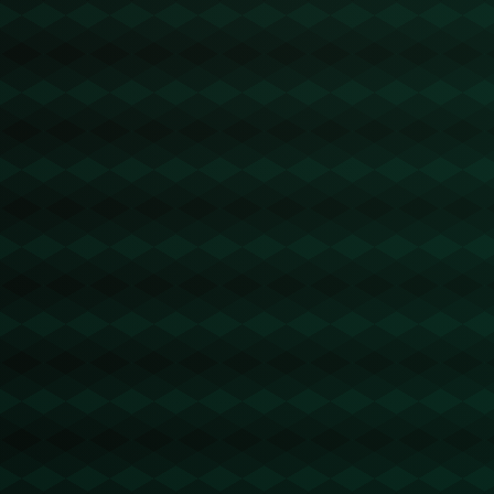
### 沃尔夫斯堡的主场优势
沃尔夫斯堡在主场战斗力一向不容小觑。作为一支在
近期表现，不难发现他们在主场的进攻和防守数据