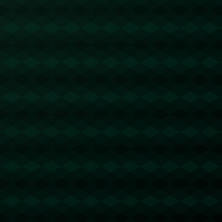
沃尔夫斯堡的教练团队深知这一优势，因此在战术布局