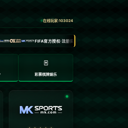
产品中心
新闻中心
联系方式