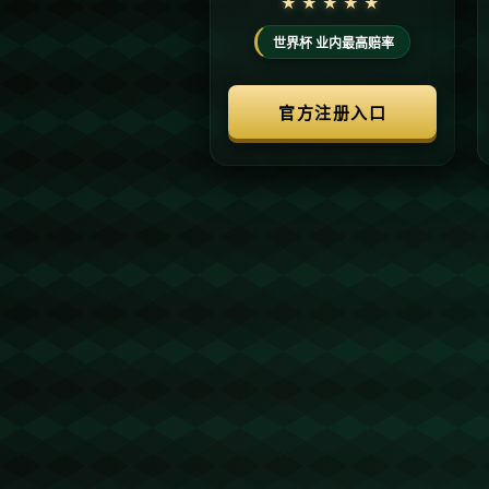
【原
**沃尔夫斯堡VS勒沃库森：德甲激情对决前瞻**
在新的一轮德甲赛事中，沃尔夫斯堡将在自己的主场
勒沃库森**，双方都渴望在这场战争中取得胜利