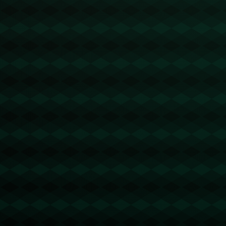
此外，球队在主场一向拥有**炽热的球迷氛围**
上往往会强调**快速攻防转换**，力求通过速度