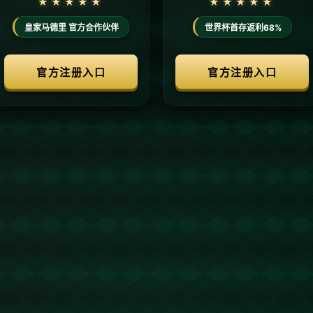
创】足球赛事周六006德甲推荐：沃尔夫斯堡VS勒沃
栏目：金年会
发布时间：2026-05-18
迎战实力强劲的勒沃库森。这场比赛不仅是两队为了积分排名的角逐，也是
，以提升其在德甲中的地位。这场比赛势必充满悬念和看点，吸引着无数球