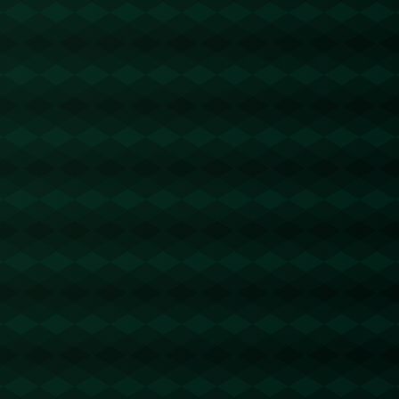
术**，在对阵许多强队时都能占得先机。分析该队的
线在比赛中更加从容。