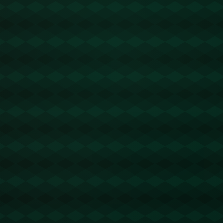
联赛中逐渐崭露头角的队伍，他们凭借稳定的后防线和**快速的反击战
均较为理想。这不仅为球队的防守自信提供了坚实基础，也让他们的进攻