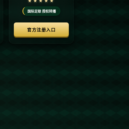
进？.
，又要具备一定的投射和组织能力。而每当谈到NBA
体上公布了他心中的**NBA历史大前锋TOP5榜单
尼斯·罗德曼**。在详细分析这个名单之前，有一点
略有不同。