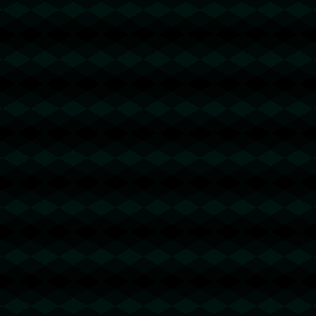
和篮板能力才是他的杀手锏**。他的异军突起让这份
容置疑，而卡尔·马龙的意外落选，则让我们重新反
电话