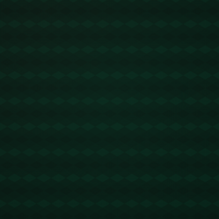
**规模升级：拥抱更大的跑步盛宴**
随着认证的到来，2025长春马拉松也将迎来规模上的显著升
级。据透露，今年的赛事预计将吸引来自全球的数万名参赛
者。这不仅是一次体育竞技，更是长春向世界展示其城市魅
力的绝佳机会。赛事组委会表示，已准备好迎接这个**跑步
盛宴**，无论是在比赛安全、赛程安排，还是在观众体验
上，都将提供最优质的服务。