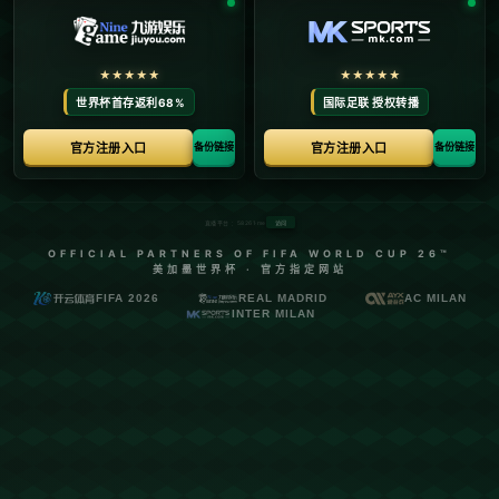
栏目：金年会
发布时间：2026-05-18
**前言：**
随着世界田联标牌认证的授予，**2025长春马拉松**即将在
全球范围内引起广泛关注。这不仅意味着赛事质量的提高，
也代表着中国在国际体育舞台上的进一步发展。5月25日，
这场盛大的马拉松赛事将在长春的街头鸣枪开跑，吸引全球
无数跑步爱好者的目光。
**长春马拉松的荣耀时刻**
在跑步界，获得**世界田联标牌认证**是一项极具分量的成
就，这仅授予符合国际高标准的赛事。长春马拉松通过这一
认证，表明其在管理、服务和路线规划上已达到世界级水
平。这不仅满足了跑者的高要求，还将在未来吸引更多的国
际参赛者和游客，从而促进当地的经济发展和文化交流。