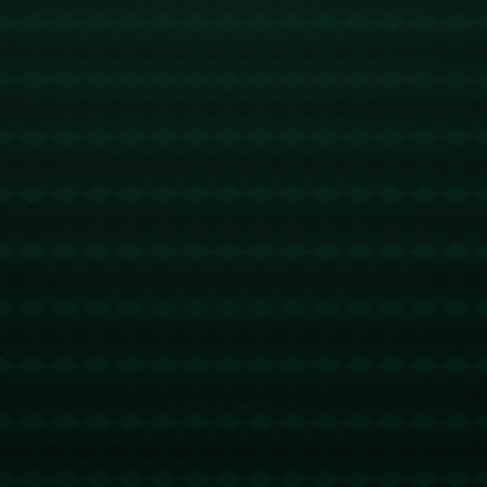
**长春马拉松的独特魅力**
长春马拉松不仅仅是一次体育赛事，更是一场独具特色的城
市巡礼。长春这座城市以其丰富的历史、优美的自然风光和
热情好客的市民闻名。在比赛的过程中，参赛者将有机会穿
越长春城市地标，如文化广场、人民大路和净月潭国家森林
公园。这种跑步中与自然和城市历史的亲密接触，为参赛者
提供了无与伦比的体验。
**案例分析：成功背后的努力**
从发展历史来看，长春马拉松的成功并非一蹴而就。回顾过
去，赛事组织方不断在服务质量和赛事体验上进行改进。例
如，通过引入更多志愿者服务站，提高医疗救护能力，确保
每一位跑者的安全与舒适体验。此外，赛事组委会特别重视