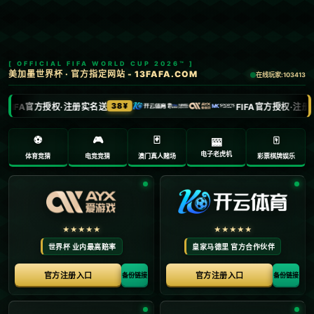
吴曦谈逆转取胜：这就是申花精神；相信做好
自己就会有好结果