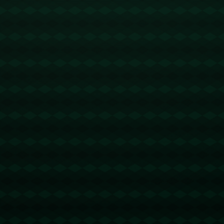
让我们回顾申花最近的一场经典逆转。他们在上半场落后的
情况下，下半场通过坚定的战术调整和球员们高昂的斗志，
最终逆转取胜。_这一幕绝非偶然，而是申花精神的最佳体
现_。吴曦在比赛中以一脚精准的传球助攻队友破门，将比
分扳平，同时在关键时刻鼓舞全队士气，成为胜利的催化
剂。这场胜利不仅增强了球队的士气，更加深了球迷们对申
花精神的认同感。
**团队合作与个人坚守**